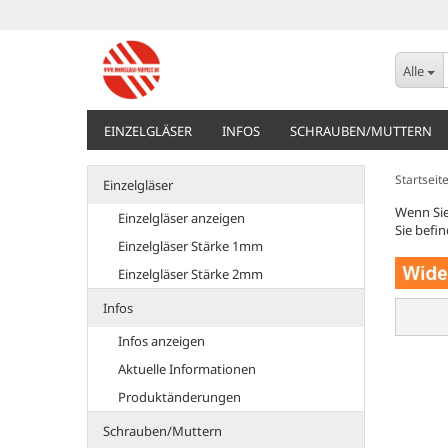
Alle
EINZELGLÄSER
INFOS
SCHRAUBEN/MUTTERN
Startseit
Einzelgläser
Wenn Sie
Einzelgläser anzeigen
Sie befi
Einzelgläser Stärke 1mm
Einzelgläser Stärke 2mm
Infos
Infos anzeigen
Aktuelle Informationen
Produktänderungen
Schrauben/Muttern