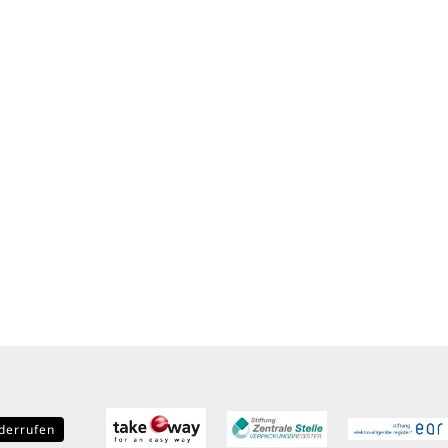
derrufen