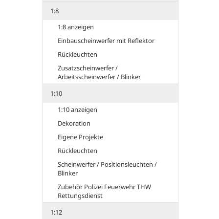
1:8
1:8 anzeigen
Einbauscheinwerfer mit Reflektor
Rückleuchten
Zusatzscheinwerfer /
Arbeitsscheinwerfer / Blinker
1:10
1:10 anzeigen
Dekoration
Eigene Projekte
Rückleuchten
Scheinwerfer / Positionsleuchten /
Blinker
Zubehör Polizei Feuerwehr THW
Rettungsdienst
1:12