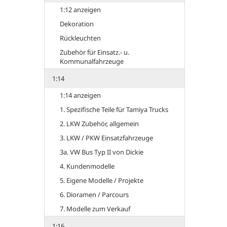
1:12 anzeigen
Dekoration
Rückleuchten
Zubehör für Einsatz.- u.
Kommunalfahrzeuge
1:14
1:14 anzeigen
1. Spezifische Teile für Tamiya Trucks
2. LKW Zubehör, allgemein
3. LKW / PKW Einsatzfahrzeuge
3a. VW Bus Typ II von Dickie
4. Kundenmodelle
5. Eigene Modelle / Projekte
6. Dioramen / Parcours
7. Modelle zum Verkauf
1:16