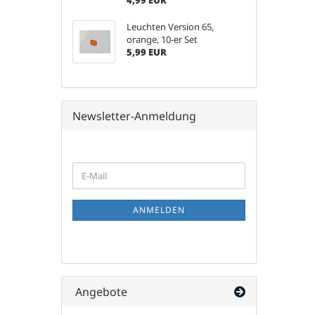
4,99 EUR
Leuchten Version 65,
orange, 10-er Set
5,99 EUR
Newsletter-Anmeldung
WEITER
E-
ZUR
Mail
NEWSLETTER-
ANMELDUNG
ANMELDEN
Angebote