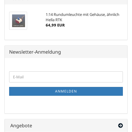
1:14 Rundumleuchte mit Gehäuse, ähnlich
Hella RTK
64,99 EUR
Newsletter-Anmeldung
WEITER
E-
ZUR
Mail
NEWSLETTER-
ANMELDUNG
ANMELDEN
Angebote