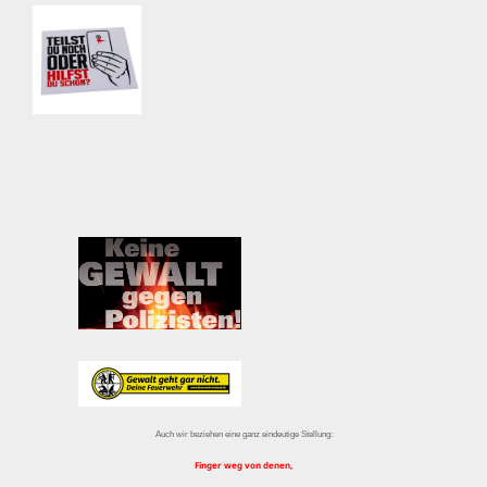
Auch wir beziehen eine ganz eindeutige Stellung:
Finger weg von denen,