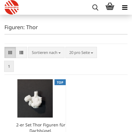
Figuren: Thor
Sortieren nach
pro Seite
Sortieren nach
20 pro Seite
1
TOP
2-er Set Thor Figuren für
Dachbügel,