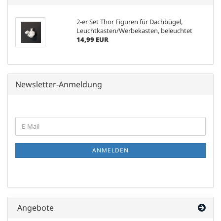
2-er Set Thor Figuren für Dachbügel,
Leuchtkasten/Werbekasten, beleuchtet
14,99 EUR
Newsletter-Anmeldung
WEITER
E-
ZUR
Mail
NEWSLETTER-
ANMELDUNG
ANMELDEN
Angebote