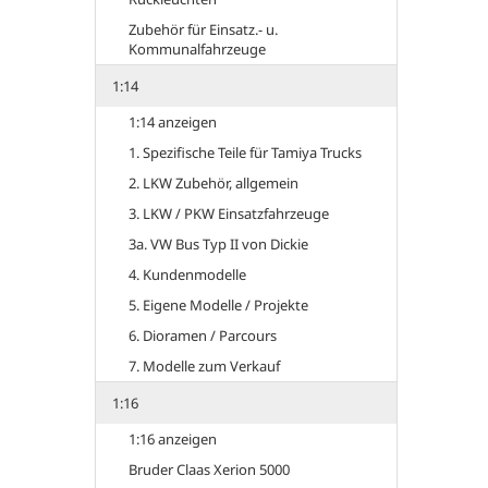
Zubehör für Einsatz.- u.
Kommunalfahrzeuge
1:14
1:14 anzeigen
1. Spezifische Teile für Tamiya Trucks
2. LKW Zubehör, allgemein
3. LKW / PKW Einsatzfahrzeuge
3a. VW Bus Typ II von Dickie
4. Kundenmodelle
5. Eigene Modelle / Projekte
6. Dioramen / Parcours
7. Modelle zum Verkauf
1:16
1:16 anzeigen
Bruder Claas Xerion 5000