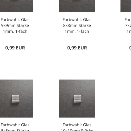
Farbwahl: Glas
Farbwahl: Glas
Far
9x9mm Stärke
8x8mm Stärke
7x
1mm, 1-fach
1mm, 1-fach
1
geriffelt
geriffelt
0,99 EUR
0,99 EUR
Farbwahl: Glas
Farbwahl: Glas
5x5mm Stärke
10x10mm Stärke