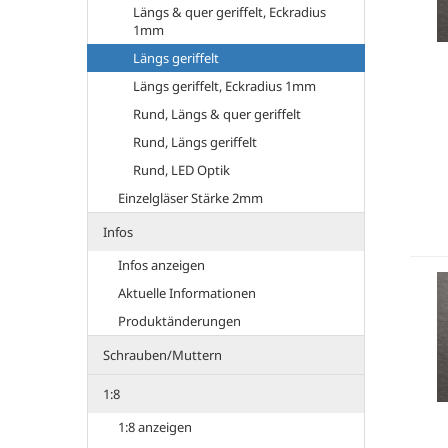
Längs & quer geriffelt, Eckradius
1mm
Längs geriffelt
Längs geriffelt, Eckradius 1mm
Rund, Längs & quer geriffelt
Rund, Längs geriffelt
Rund, LED Optik
Einzelgläser Stärke 2mm
Infos
Infos anzeigen
Aktuelle Informationen
Produktänderungen
Schrauben/Muttern
1:8
1:8 anzeigen