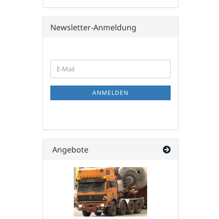
Newsletter-Anmeldung
WEITER
E-
ZUR
Mail
NEWSLETTER-
ANMELDUNG
ANMELDEN
Angebote