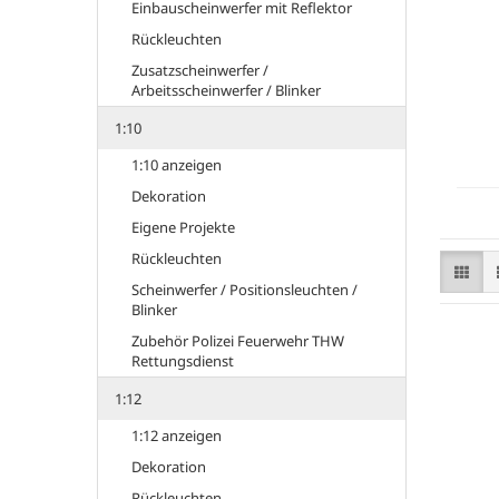
Einbauscheinwerfer mit Reflektor
Rückleuchten
Zusatzscheinwerfer /
Arbeitsscheinwerfer / Blinker
1:10
1:10 anzeigen
Dekoration
Eigene Projekte
Rückleuchten
Scheinwerfer / Positionsleuchten /
Blinker
Zubehör Polizei Feuerwehr THW
Rettungsdienst
1:12
1:12 anzeigen
Dekoration
Rückleuchten