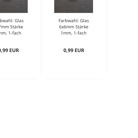
bwahl: Glas
Farbwahl: Glas
7mm Stärke
6x6mm Stärke
mm, 1-fach
1mm, 1-fach
geriffelt
geriffelt
0,99 EUR
0,99 EUR