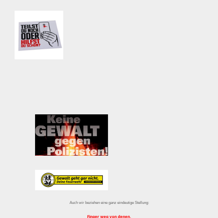
Auch wir beziehen eine ganz eindeutige Stellung:
Finger weg von denen,