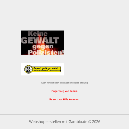
Auch wir beziehen eine ganz eindeutige Stellung:
Finger weg von denen,
die euch zur Hilfe kommen !
Webshop erstellen
mit Gambio.de © 2026