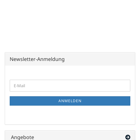
Newsletter-Anmeldung
WEITER
E-
ZUR
Mail
NEWSLETTER-
ANMELDUNG
ANMELDEN
Angebote